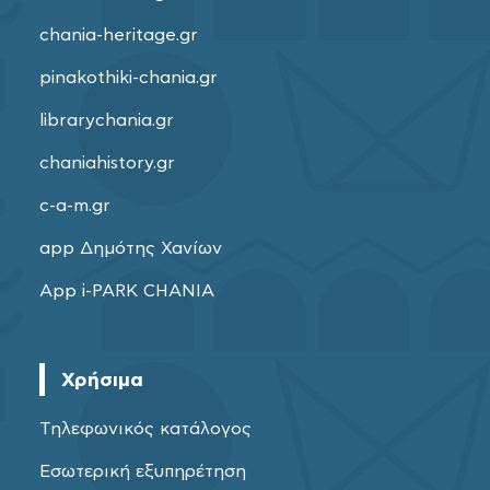
chania-heritage.gr
pinakothiki-chania.gr
librarychania.gr
chaniahistory.gr
c-a-m.gr
app Δημότης Χανίων
App i-PARK CHANIA
Χρήσιμα
Τηλεφωνικός κατάλογος
Εσωτερική εξυπηρέτηση