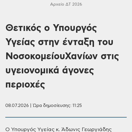
Αρχείο ΔΤ 2026
Θετικός ο Υπουργός
Υγείας στην ένταξη του
ΝοσοκομείουΧανίων στις
υγειονομικά άγονες
περιοχές
08.07.2026 | Ώρα δημοσίευσης: 11:25
Ο Υπουργός Υγείας κ. Άδωνις Γεωργιάδης