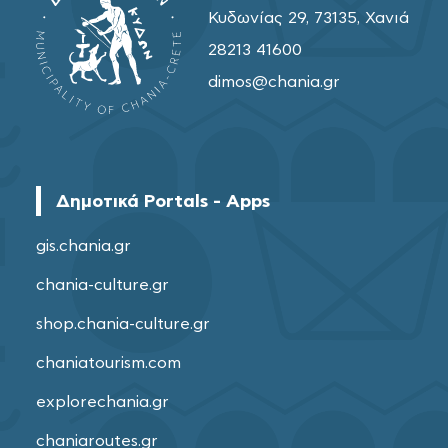
Κυδωνίας 29, 73135, Χανιά
28213 41600
dimos@chania.gr
Δημοτικά Portals - Apps
gis.chania.gr
chania-culture.gr
shop.chania-culture.gr
chaniatourism.com
explorechania.gr
chaniaroutes.gr