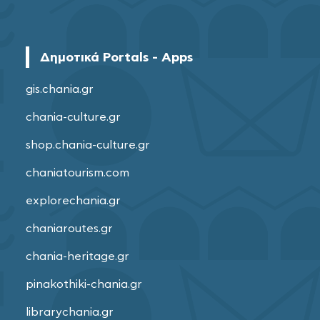
Δημοτικά Portals - Apps
gis.chania.gr
chania-culture.gr
shop.chania-culture.gr
chaniatourism.com
explorechania.gr
chaniaroutes.gr
chania-heritage.gr
pinakothiki-chania.gr
librarychania.gr