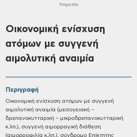
Υπηρεσία
Οικονομική ενίσχυση
ατόμων με συγγενή
αιμολυτική αναιμία
Περιγραφή
Οικονομική ενίσχυση ατόμων με συγγενή
αιμολυτική αναιμία (μεσογειακή –
δρεπανοκυτταρική – μικροδρεπανοκυτταρική
κ.λπ.), συγγενή αιμορραγική διάθεση
(αιμορροφιλία κ.λπ.), σύνδροµο Επίκτητης