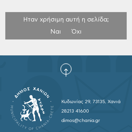
Ηταν χρήσιμη αυτή η σελίδα;
Ναι
Όχι
Κυδωνίας 29, 73135, Χανιά
28213 41600
dimos@chania.gr