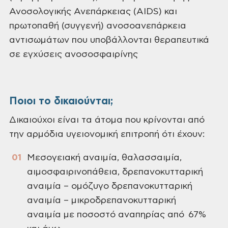
Ανοσολογικής Ανεπάρκειας (AIDS) και
πρωτοπαθή (συγγενή) ανοσοανεπάρκεια
αντισωμάτων που υποβάλλονται θεραπευτικά
σε εγχύσεις ανοσοσφαιρίνης
Ποιοι το δικαιούνται;
Δικαιούχοι είναι τα άτομα που κρίνονται από
την αρμόδια υγειονομική επιτροπή ότι έχουν:
Μεσογειακή αναιμία, θαλασσαιµία,
αιµοσφαιρινοπάθεια, δρεπανοκυτταρική
αναιµία – οµόζυγο δρεπανοκυτταρική
αναιµία – µικροδρεπανοκυτταρική
αναιµία με ποσοστό αναπηρίας από 67%