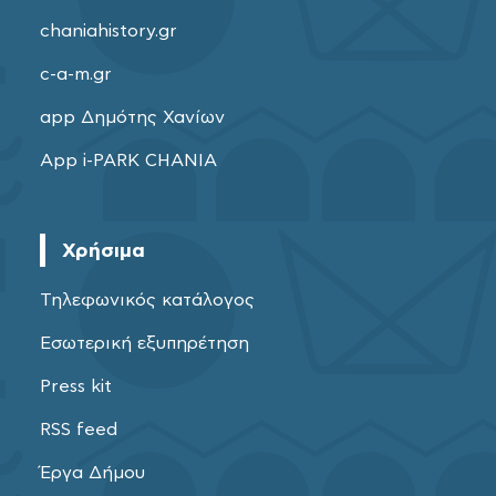
chaniahistory.gr
c-a-m.gr
app Δημότης Χανίων
App i-PARK CHANIA
Χρήσιμα
Τηλεφωνικός κατάλογος
Εσωτερική εξυπηρέτηση
Press kit
RSS feed
Έργα Δήμου