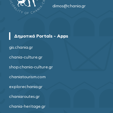
dimos@chania.gr
Δημοτικά Portals - Apps
gis.chania.gr
chania-culture.gr
shop.chania-culture.gr
chaniatourism.com
explorechania.gr
chaniaroutes.gr
chania-heritage.gr