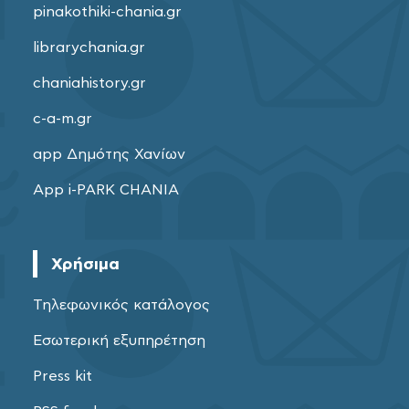
pinakothiki-chania.gr
librarychania.gr
chaniahistory.gr
c-a-m.gr
app Δημότης Χανίων
App i-PARK CHANIA
Χρήσιμα
Τηλεφωνικός κατάλογος
Εσωτερική εξυπηρέτηση
Press kit