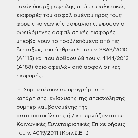
τυχόν ύπαρξη οφειλής από ασφαλιστικές
εισφορές του ασφαλισμένου προς τους
φορείς κοινωνικής ασφάλισης, εφόσον οι
οφειλόμενες ασφαλιστικές εισφορές
υπερβαίνουν το προβλεπόμενο από τις
διατάξεις του άρθρου 61 του ν. 3863/2010
(Α΄115) και του άρθρου 68 του ν. 4144/2013
(Α΄88) όριο οφειλών από ασφαλιστικές
εισφορές.
– Συμμετέχουν σε προγράμματα
κατάρτισης, ενίσχυσης της απασχόλησης
συμπεριλαμβανομένης της
αυτοαπασχόλησης ή / και εργάζονται σε
Κοινωνικές Συνεταιριστικές Επιχειρήσεις
του ν. 4019/2011 (Κοιν.Σ.Επ.)