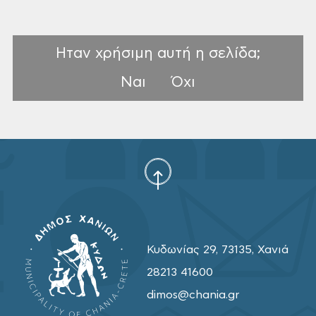
Ηταν χρήσιμη αυτή η σελίδα;
Ναι
Όχι
Κυδωνίας 29, 73135, Χανιά
28213 41600
dimos@chania.gr