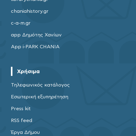
chaniahistory.gr
c-a-m.gr
app Δημότης Χανίων
App i-PARK CHANIA
Χρήσιμα
Τηλεφωνικός κατάλογος
Εσωτερική εξυπηρέτηση
Press kit
RSS feed
Έργα Δήμου