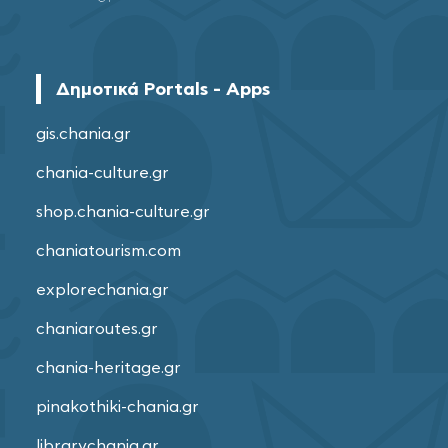
Δημοτικά Portals - Apps
gis.chania.gr
chania-culture.gr
shop.chania-culture.gr
chaniatourism.com
explorechania.gr
chaniaroutes.gr
chania-heritage.gr
pinakothiki-chania.gr
librarychania.gr