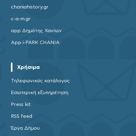
chaniahistory.gr
c-a-m.gr
app Δημότης Χανίων
App i-PARK CHANIA
Χρήσιμα
Τηλεφωνικός κατάλογος
Εσωτερική εξυπηρέτηση
Press kit
RSS feed
Έργα Δήμου