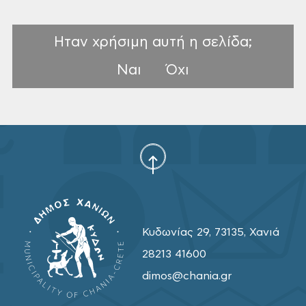
Ηταν χρήσιμη αυτή η σελίδα;
Ναι
Όχι
Κυδωνίας 29, 73135, Χανιά
28213 41600
dimos@chania.gr