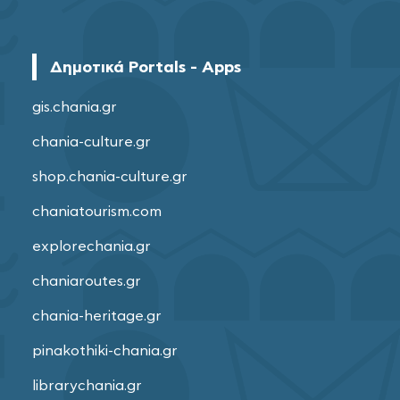
Δημοτικά Portals - Apps
gis.chania.gr
chania-culture.gr
shop.chania-culture.gr
chaniatourism.com
explorechania.gr
chaniaroutes.gr
chania-heritage.gr
pinakothiki-chania.gr
librarychania.gr